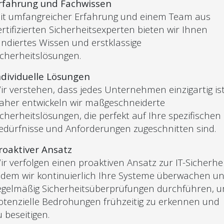
rfahrung und Fachwissen
it umfangreicher Erfahrung und einem Team aus
ertifizierten Sicherheitsexperten bieten wir Ihnen
undiertes Wissen und erstklassige
icherheitslösungen.
ndividuelle Lösungen
ir verstehen, dass jedes Unternehmen einzigartig ist
aher entwickeln wir maßgeschneiderte
icherheitslösungen, die perfekt auf Ihre spezifischen
edürfnisse und Anforderungen zugeschnitten sind.
roaktiver Ansatz
ir verfolgen einen proaktiven Ansatz zur IT-Sicherhei
ndem wir kontinuierlich Ihre Systeme überwachen u
egelmäßig Sicherheitsüberprüfungen durchführen, 
otenzielle Bedrohungen frühzeitig zu erkennen und
u beseitigen.