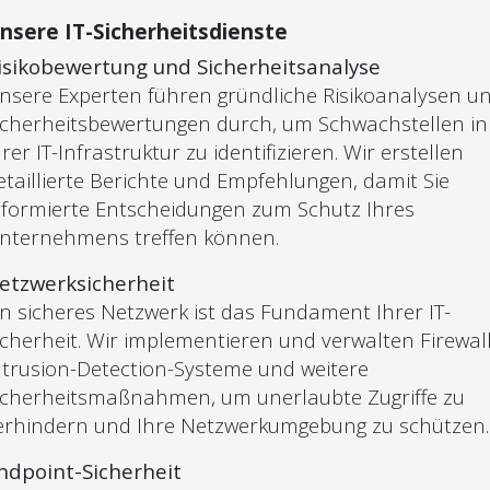
nsere IT-Sicherheitsdienste
isikobewertung und Sicherheitsanalyse
nsere Experten führen gründliche Risikoanalysen u
icherheitsbewertungen durch, um Schwachstellen in
hrer IT-Infrastruktur zu identifizieren. Wir erstellen
etaillierte Berichte und Empfehlungen, damit Sie
nformierte Entscheidungen zum Schutz Ihres
nternehmens treffen können.
etzwerksicherheit
in sicheres Netzwerk ist das Fundament Ihrer IT-
icherheit. Wir implementieren und verwalten Firewall
ntrusion-Detection-Systeme und weitere
icherheitsmaßnahmen, um unerlaubte Zugriffe zu
erhindern und Ihre Netzwerkumgebung zu schützen.
ndpoint-Sicherheit