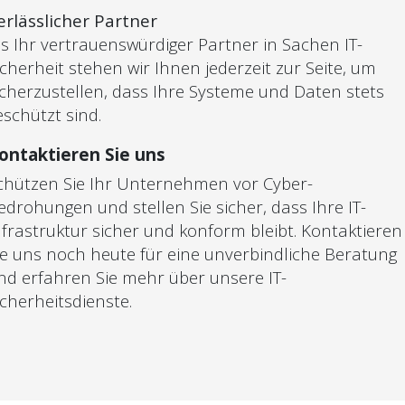
erlässlicher Partner
ls Ihr vertrauenswürdiger Partner in Sachen IT-
icherheit stehen wir Ihnen jederzeit zur Seite, um
icherzustellen, dass Ihre Systeme und Daten stets
eschützt sind.
ontaktieren Sie uns
chützen Sie Ihr Unternehmen vor Cyber-
edrohungen und stellen Sie sicher, dass Ihre IT-
nfrastruktur sicher und konform bleibt. Kontaktieren
ie uns noch heute für eine unverbindliche Beratung
nd erfahren Sie mehr über unsere IT-
icherheitsdienste.