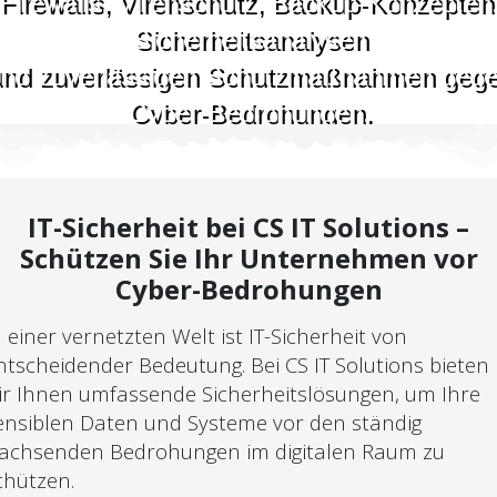
Firewalls, Virenschutz, Backup-Konzepten
Sicherheitsanalysen
nd zuverlässigen Schutzmaßnahmen geg
Cyber-Bedrohungen.
IT-Sicherheit bei CS IT Solutions –
Schützen Sie Ihr Unternehmen vor
Cyber-Bedrohungen
n einer vernetzten Welt ist IT-Sicherheit von
ntscheidender Bedeutung. Bei CS IT Solutions bieten
ir Ihnen umfassende Sicherheitslösungen, um Ihre
ensiblen Daten und Systeme vor den ständig
achsenden Bedrohungen im digitalen Raum zu
chützen.