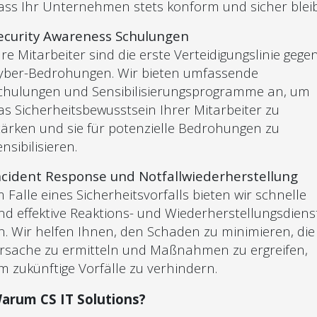
ass Ihr Unternehmen stets konform und sicher bleib
ecurity Awareness Schulungen
hre Mitarbeiter sind die erste Verteidigungslinie gege
yber-Bedrohungen. Wir bieten umfassende
chulungen und Sensibilisierungsprogramme an, um
as Sicherheitsbewusstsein Ihrer Mitarbeiter zu
tärken und sie für potenzielle Bedrohungen zu
ensibilisieren.
ncident Response und Notfallwiederherstellung
m Falle eines Sicherheitsvorfalls bieten wir schnelle
nd effektive Reaktions- und Wiederherstellungsdiens
n. Wir helfen Ihnen, den Schaden zu minimieren, die
rsache zu ermitteln und Maßnahmen zu ergreifen,
m zukünftige Vorfälle zu verhindern.
arum CS IT Solutions?