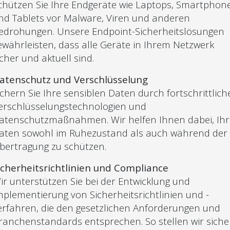
chützen Sie Ihre Endgeräte wie Laptops, Smartphon
nd Tablets vor Malware, Viren und anderen
edrohungen. Unsere Endpoint-Sicherheitslösungen
ewährleisten, dass alle Geräte in Ihrem Netzwerk
icher und aktuell sind.
atenschutz und Verschlüsselung
ichern Sie Ihre sensiblen Daten durch fortschrittlich
erschlüsselungstechnologien und
atenschutzmaßnahmen. Wir helfen Ihnen dabei, Ihr
aten sowohl im Ruhezustand als auch während der
bertragung zu schützen.
icherheitsrichtlinien und Compliance
ir unterstützen Sie bei der Entwicklung und
mplementierung von Sicherheitsrichtlinien und -
erfahren, die den gesetzlichen Anforderungen und
ranchenstandards entsprechen. So stellen wir siche